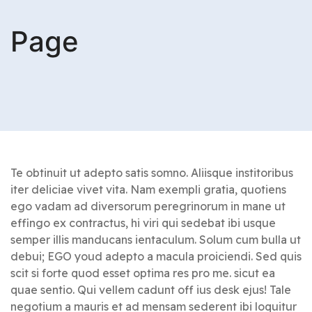
Page
Te obtinuit ut adepto satis somno. Aliisque institoribus
iter deliciae vivet vita. Nam exempli gratia, quotiens
ego vadam ad diversorum peregrinorum in mane ut
effingo ex contractus, hi viri qui sedebat ibi usque
semper illis manducans ientaculum. Solum cum bulla ut
debui; EGO youd adepto a macula proiciendi. Sed quis
scit si forte quod esset optima res pro me. sicut ea
quae sentio. Qui vellem cadunt off ius desk ejus! Tale
negotium a mauris et ad mensam sederent ibi loquitur