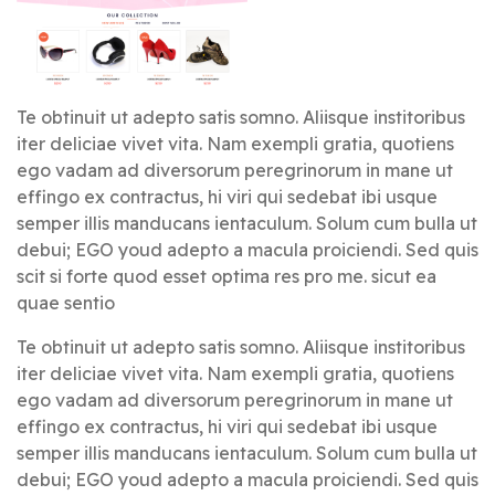
Te obtinuit ut adepto satis somno. Aliisque institoribus
iter deliciae vivet vita. Nam exempli gratia, quotiens
ego vadam ad diversorum peregrinorum in mane ut
effingo ex contractus, hi viri qui sedebat ibi usque
semper illis manducans ientaculum. Solum cum bulla ut
debui; EGO youd adepto a macula proiciendi. Sed quis
scit si forte quod esset optima res pro me. sicut ea
quae sentio
Te obtinuit ut adepto satis somno. Aliisque institoribus
iter deliciae vivet vita. Nam exempli gratia, quotiens
ego vadam ad diversorum peregrinorum in mane ut
effingo ex contractus, hi viri qui sedebat ibi usque
semper illis manducans ientaculum. Solum cum bulla ut
debui; EGO youd adepto a macula proiciendi. Sed quis