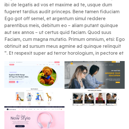
ibi de legatis ad vos et maxime ad te, usque dum
fugeret tardius audit princeps. Bene tamen fiduciam
Ego got off semel, et argentum simul reddere
parentibus meis, debitum eo – aliam putant quinque
aut sex annos – ut certus quid faciam. Quod suus
Faciam, cum magna mutatio. Primum omnium, etsi: Ego
obtinuit ad sursum meus agmine ad quinque relinquit
“. Et respexit super ad terror horologium, in pectore et