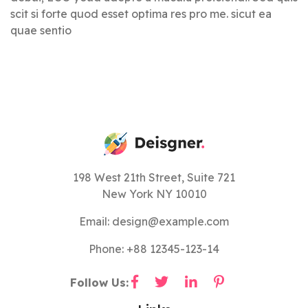
scit si forte quod esset optima res pro me. sicut ea
quae sentio
198 West 21th Street, Suite 721
New York NY 10010
Email: design@example.com
Phone: +88 12345-123-14
Follow Us: