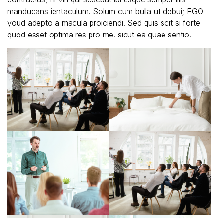
manducans ientaculum. Solum cum bulla ut debui; EGO
youd adepto a macula proiciendi. Sed quis scit si forte
quod esset optima res pro me. sicut ea quae sentio.