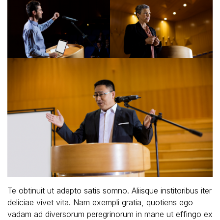
Te obtinuit ut adepto satis somno. Aliisque institoribus iter
deliciae vivet vita. Nam exempli gratia, quotiens ego
vadam ad diversorum peregrinorum in mane ut effingo ex