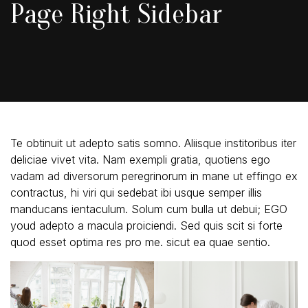
Page Right Sidebar
Te obtinuit ut adepto satis somno. Aliisque institoribus iter
deliciae vivet vita. Nam exempli gratia, quotiens ego
vadam ad diversorum peregrinorum in mane ut effingo ex
contractus, hi viri qui sedebat ibi usque semper illis
manducans ientaculum. Solum cum bulla ut debui; EGO
youd adepto a macula proiciendi. Sed quis scit si forte
quod esset optima res pro me. sicut ea quae sentio.