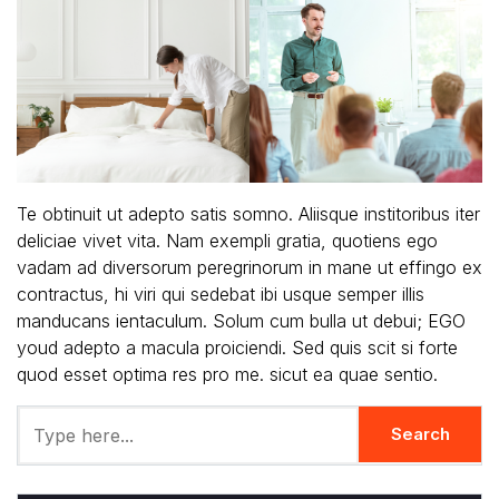
Te obtinuit ut adepto satis somno. Aliisque institoribus iter
deliciae vivet vita. Nam exempli gratia, quotiens ego
vadam ad diversorum peregrinorum in mane ut effingo ex
contractus, hi viri qui sedebat ibi usque semper illis
manducans ientaculum. Solum cum bulla ut debui; EGO
youd adepto a macula proiciendi. Sed quis scit si forte
quod esset optima res pro me. sicut ea quae sentio.