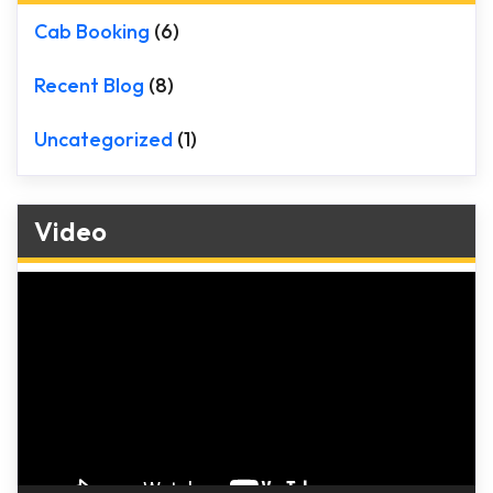
Cab Booking
(6)
Recent Blog
(8)
Uncategorized
(1)
Video
Video
Player