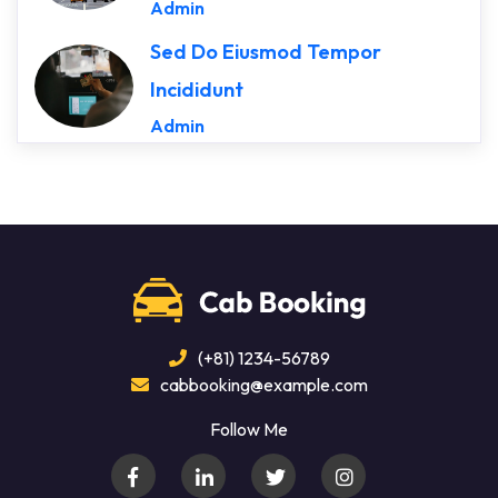
Admin
Sed Do Eiusmod Tempor
Incididunt
Admin
(+81) 1234-56789
cabbooking@example.com
Follow Me