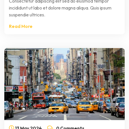
Consectetur adipiscing elit sed do eiusmod tempor
incididunt ut labo et dolore magna aliqua. Quis ipsum
suspendie ultrices.
Read More
13
May
2024
0 Comments