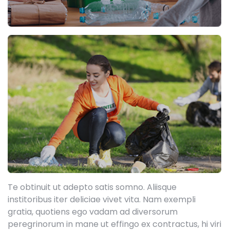
Te obtinuit ut adepto satis somno. Aliisque
institoribus iter deliciae vivet vita. Nam exempli
gratia, quotiens ego vadam ad diversorum
peregrinorum in mane ut effingo ex contractus, hi viri