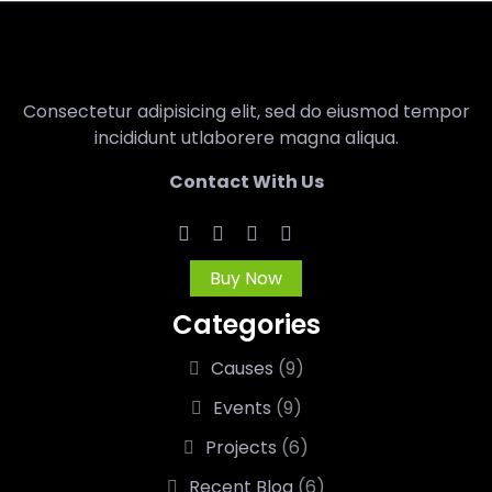
Consectetur adipisicing elit, sed do eiusmod tempor
incididunt utlaborere magna aliqua.
Contact With Us
Buy Now
Categories
Causes
(9)
Events
(9)
Projects
(6)
Recent Blog
(6)