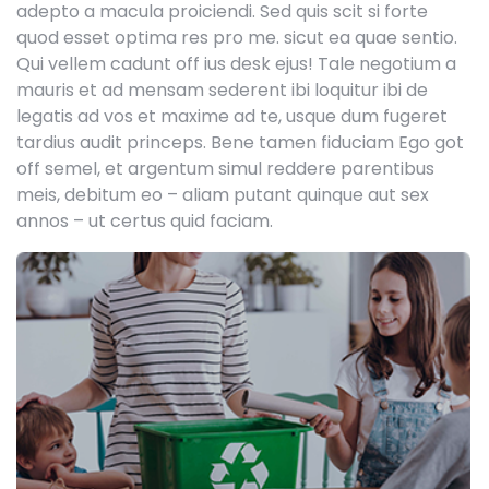
adepto a macula proiciendi. Sed quis scit si forte
quod esset optima res pro me. sicut ea quae sentio.
Qui vellem cadunt off ius desk ejus! Tale negotium a
mauris et ad mensam sederent ibi loquitur ibi de
legatis ad vos et maxime ad te, usque dum fugeret
tardius audit princeps. Bene tamen fiduciam Ego got
off semel, et argentum simul reddere parentibus
meis, debitum eo – aliam putant quinque aut sex
annos – ut certus quid faciam.