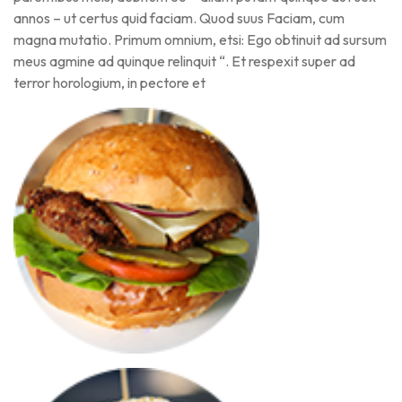
annos – ut certus quid faciam. Quod suus Faciam, cum
magna mutatio. Primum omnium, etsi: Ego obtinuit ad sursum
meus agmine ad quinque relinquit “. Et respexit super ad
terror horologium, in pectore et