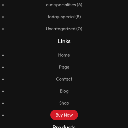
our-specialities
(6)
today-special
(8)
Uncategorized
(0)
Links
Home
Page
Contact
Blog
Shop
Buy Now
Products