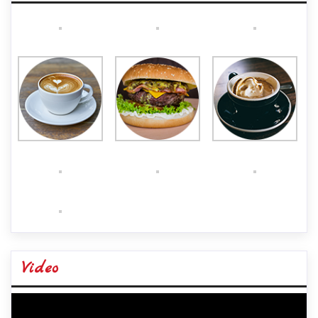
Video
Video