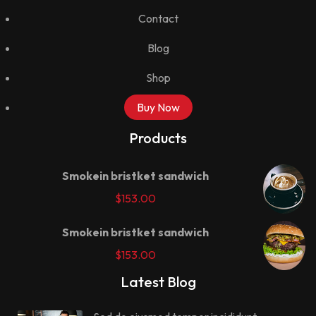
Contact
Blog
Shop
Buy Now
Products
Smokein bristket sandwich
$
153.00
Smokein bristket sandwich
$
153.00
Latest Blog