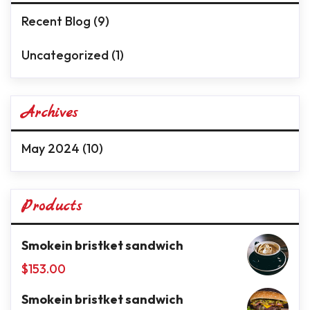
Recent Blog
(9)
Uncategorized
(1)
Archives
May 2024
(10)
Products
Smokein bristket sandwich
$
153.00
Smokein bristket sandwich