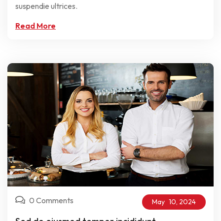
suspendie ultrices.
Read More
0 Comments
May
10,
2024