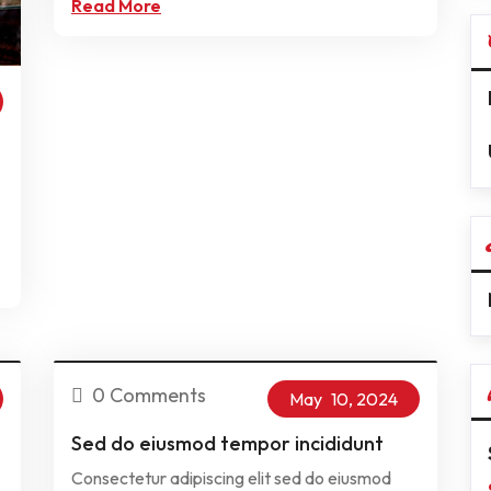
Read More
0 Comments
May
10,
2024
Sed do eiusmod tempor incididunt
Consectetur adipiscing elit sed do eiusmod