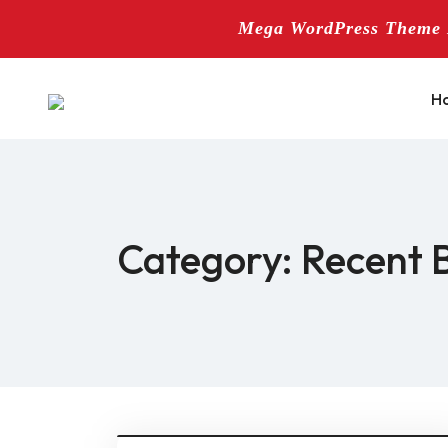
Mega WordPress Theme B
Skip
to
H
content
Category:
Recent 