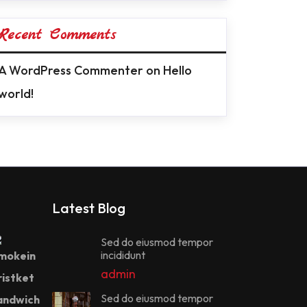
Recent Comments
A WordPress Commenter
on
Hello
world!
Latest Blog
Sed do eiusmod tempor
incididunt
admin
Sed do eiusmod tempor