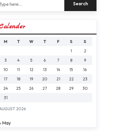
Calender
M
T
W
T
F
S
S
1
2
3
4
5
6
7
8
9
10
11
12
13
14
15
16
17
18
19
20
21
22
23
24
25
26
27
28
29
30
31
AUGUST 2026
« May