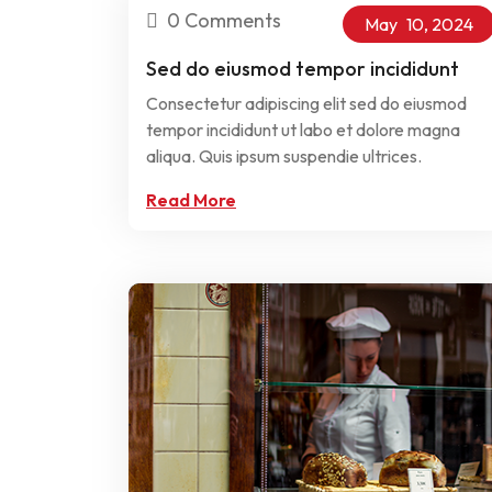
0 Comments
May
10,
2024
Sed do eiusmod tempor incididunt
Consectetur adipiscing elit sed do eiusmod
tempor incididunt ut labo et dolore magna
aliqua. Quis ipsum suspendie ultrices.
Read More