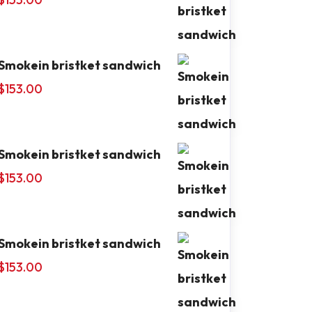
Smokein bristket sandwich
$
153.00
Smokein bristket sandwich
$
153.00
Smokein bristket sandwich
$
153.00