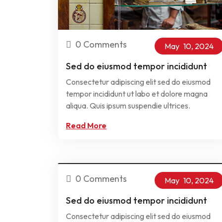
0 Comments
May
10,
2024
Sed do eiusmod tempor incididunt
Consectetur adipiscing elit sed do eiusmod
tempor incididunt ut labo et dolore magna
aliqua. Quis ipsum suspendie ultrices.
Read More
0 Comments
May
10,
2024
Sed do eiusmod tempor incididunt
Consectetur adipiscing elit sed do eiusmod